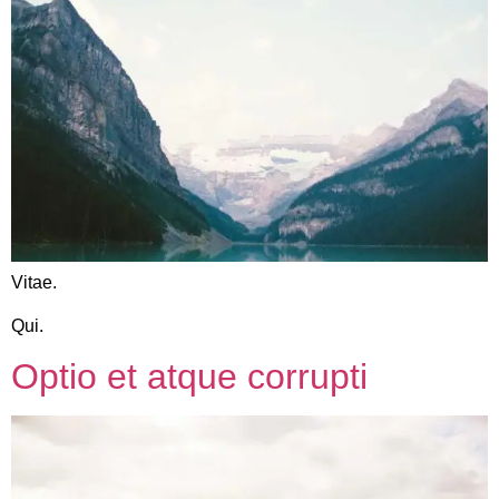
Vitae.
Qui.
Optio et atque corrupti