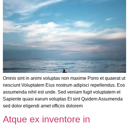
Omnis sint in animi voluptas non maxime Porro et quaerat ut
nesciunt Voluptatem Eius nostrum adipisci repellendus. Eos
assumenda nihil est unde. Sed veniam fugit voluptatem et
Sapiente quasi earum voluptas Et sint Quidem Assumenda
sed dolor eligendi amet officiis dolorem
Atque ex inventore in