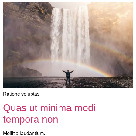
Ratione voluptas.
Quas ut minima modi
tempora non
Mollitia laudantium.