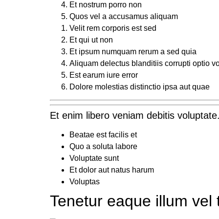
Et nostrum porro non
Quos vel a accusamus aliquam
Velit rem corporis est sed
Et qui ut non
Et ipsum numquam rerum a sed quia
Aliquam delectus blanditiis corrupti optio 
Est earum iure error
Dolore molestias distinctio ipsa aut quae
Et enim libero veniam debitis voluptate.
Beatae est facilis et
Quo a soluta labore
Voluptate sunt
Et dolor aut natus harum
Voluptas
Tenetur eaque illum ve