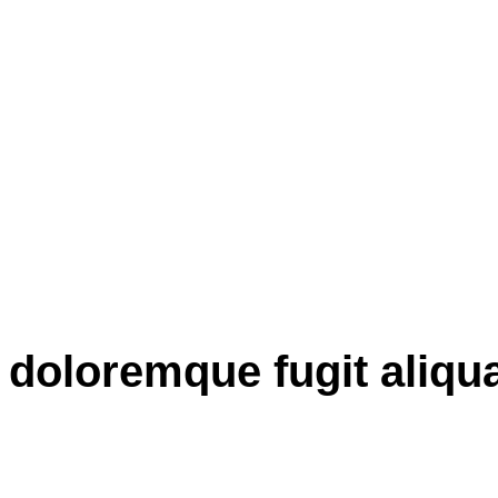
 doloremque fugit aliq